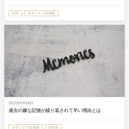
HSP
カサンドラ症候群
2022年6月16日
過去の嫌な記憶が繰り返されて辛い理由とは
カサンドラ症候群
共依存