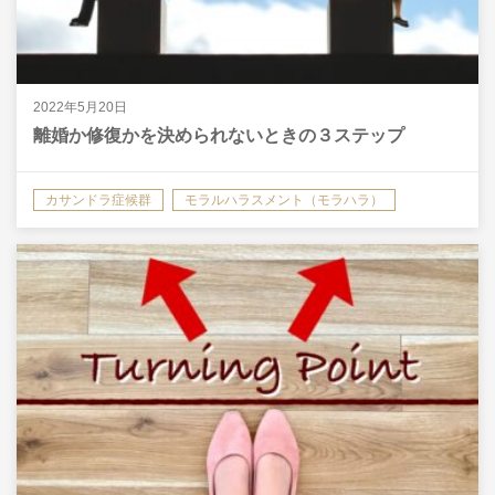
2022年5月20日
離婚か修復かを決められないときの３ステップ
カサンドラ症候群
モラルハラスメント（モラハラ）
共依存