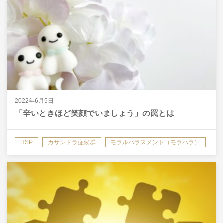
2022年6月5日
「辛いときほど笑顔でいましょう」の罠とは
HSP
カサンドラ症候群
モラルハラスメント（モラハラ）
共依存