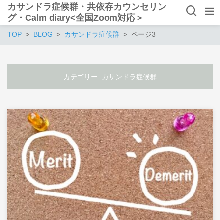
カサンドラ症候群・共依存カウンセリン
グ・Calm diary<全国Zoom対応＞
TOP
BLOG
カサンドラ症候群
ページ3
カテゴリー:
カサンドラ症候群