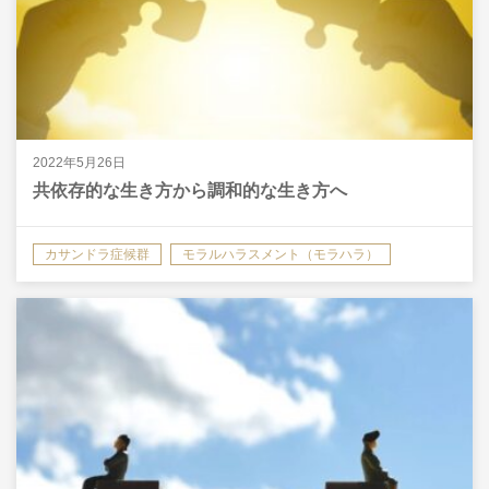
2022年5月26日
共依存的な生き方から調和的な生き方へ
カサンドラ症候群
モラルハラスメント（モラハラ）
共依存