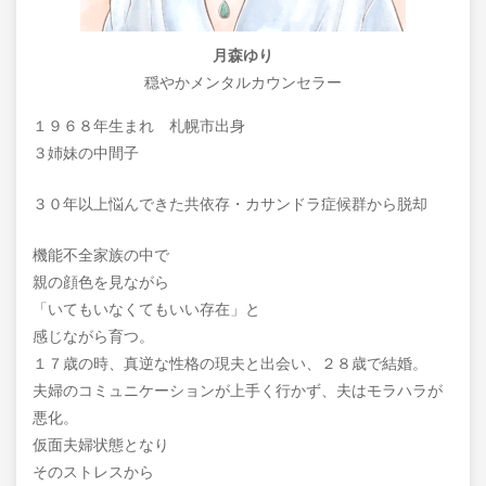
月森ゆり
穏やかメンタルカウンセラー
１９６８年生まれ 札幌市出身
３姉妹の中間子
３０年以上悩んできた共依存・カサンドラ症候群から脱却
機能不全家族の中で
親の顔色を見ながら
「いてもいなくてもいい存在」と
感じながら育つ。
１７歳の時、真逆な性格の現夫と出会い、２８歳で結婚。
夫婦のコミュニケーションが上手く行かず、夫はモラハラが
悪化。
仮面夫婦状態となり
そのストレスから