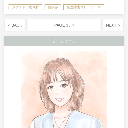
カサンドラ症候群
共依存
発達障害グレーゾーン
< BACK
PAGE 3 / 4
NEXT >
プロフィール