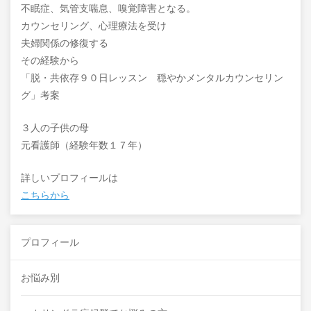
不眠症、気管支喘息、嗅覚障害となる。
カウンセリング、心理療法を受け
夫婦関係の修復する
その経験から
「脱・共依存９０日レッスン 穏やかメンタルカウンセリン
グ」考案
３人の子供の母
元看護師（経験年数１７年）
詳しいプロフィールは
こちらから
プロフィール
お悩み別