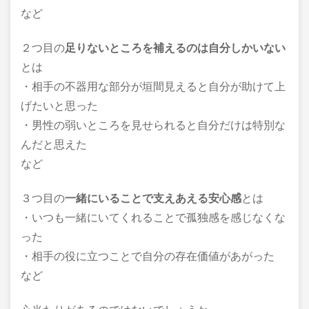
など
２つ目の
足りないところを補えるのは自分しかいない
とは
・相手の不器用な部分が垣間見えると自分が助けて上
げたいと思った
・男性の弱いところを見せられると自分だけは特別な
んだと思えた
など
３つ目の
一緒にいることで支えあえる安心感
とは
・いつも一緒にいてくれることで孤独感を感じなくな
った
・相手の役に立つことで自分の存在価値があがった
など