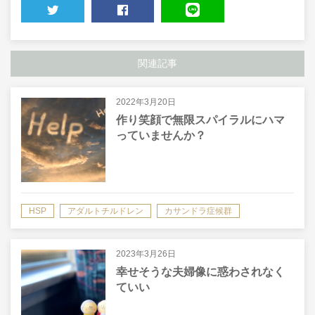
TWEET
SHARE
LINE
関連記事
2022年3月20日
作り笑顔で無限スパイラルにハマ
っていませんか？
HSP
アダルトチルドレン
カサンドラ症候群
モラルハラスメント（モラハラ）
2023年3月26日
幸せそうな夫婦像に惑わされなく
ていい