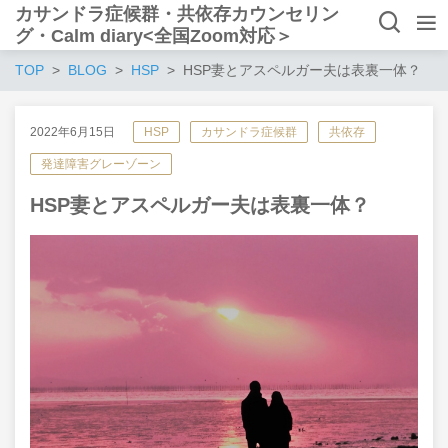
カサンドラ症候群・共依存カウンセリン
グ・Calm diary<全国Zoom対応＞
TOP
BLOG
HSP
HSP妻とアスペルガー夫は表裏一体？
2022年6月15日
HSP
カサンドラ症候群
共依存
発達障害グレーゾーン
HSP妻とアスペルガー夫は表裏一体？