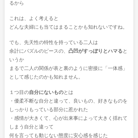
るから
これは、よく考えると
どんな夫婦にも当てはまることかも知れないですね。
でも、先天性の特性を持っている二人は
余計にパズルのピースの、
凸凹がすっぽりとハマる
と
いうか
まるで二人の関係が表と裏のように密接に「一体感」
として感じたのかも知れません。
１つ目の
自分にないもの
とは
・優柔不断な自分と違って、良いもの、好きなものを
しっかりもっている部分に惹かれた
・感情が大きくて、心が出来事によって大きく揺れて
しまう自分と違って
何を言っても動じない態度に安心感を感じた