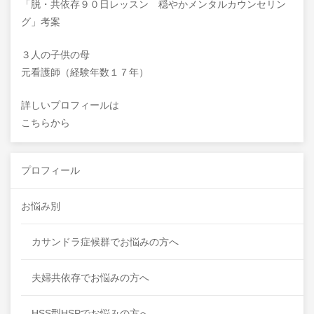
「脱・共依存９０日レッスン 穏やかメンタルカウンセリン
グ」考案
３人の子供の母
元看護師（経験年数１７年）
詳しいプロフィールは
こちらから
プロフィール
お悩み別
カサンドラ症候群でお悩みの方へ
夫婦共依存でお悩みの方へ
HSS型HSPでお悩みの方へ