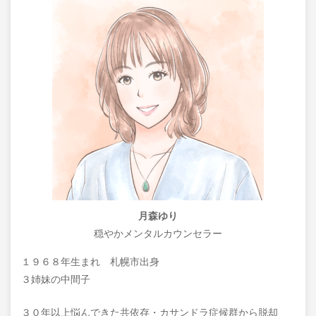
月森ゆり
穏やかメンタルカウンセラー
１９６８年生まれ 札幌市出身
３姉妹の中間子
３０年以上悩んできた共依存・カサンドラ症候群から脱却