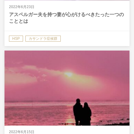
2022年6月23日
アスペルガー夫を持つ妻が心がけるべきたった一つの
こととは
HSP
カサンドラ症候群
2022年6月15日