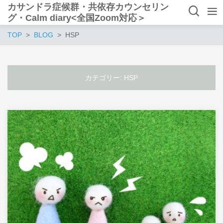
カサンドラ症候群・共依存カウンセリン
グ・Calm diary<全国Zoom対応＞
TOP
BLOG
HSP
カテゴリー:
HSP