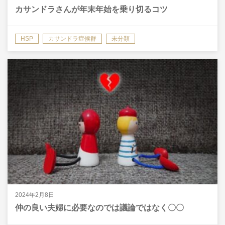
カサンドラさんが年末年始を乗り切るコツ
HSP
カサンドラ症候群
未分類
2024年2月8日
仲の良い夫婦に必要なのでは議論ではなく〇〇