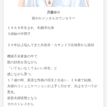
月森ゆり
穏やかメンタルカウンセラー
１９６８年生まれ 札幌市出身
３姉妹の中間子
３０年以上悩んできた共依存・カサンドラ症候群から脱却
機能不全家族の中で
親の顔色を見ながら
「いてもいなくてもいい存在」と
感じながら育つ。
１７歳の時、真逆な性格の現夫と出会い、２８歳で結婚。
夫婦のコミュニケーションが上手く行かず、夫はモラハラが
悪化。
仮面夫婦状態となり
そのストレスから