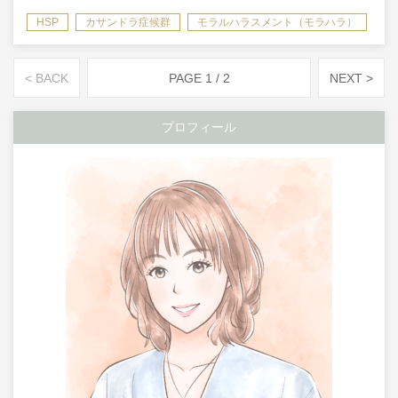
HSP
カサンドラ症候群
モラルハラスメント（モラハラ）
共依存
< BACK
PAGE 1 / 2
NEXT >
プロフィール