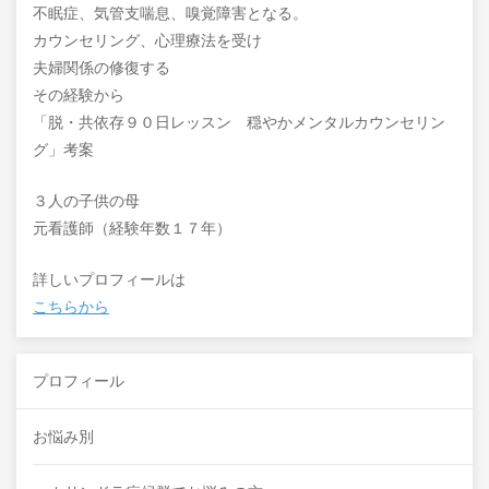
不眠症、気管支喘息、嗅覚障害となる。
カウンセリング、心理療法を受け
夫婦関係の修復する
その経験から
「脱・共依存９０日レッスン 穏やかメンタルカウンセリン
グ」考案
３人の子供の母
元看護師（経験年数１７年）
詳しいプロフィールは
こちらから
プロフィール
お悩み別