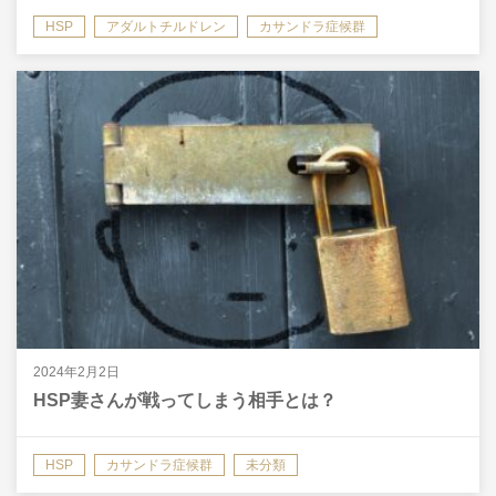
HSP
アダルトチルドレン
カサンドラ症候群
2024年2月2日
HSP妻さんが戦ってしまう相手とは？
HSP
カサンドラ症候群
未分類