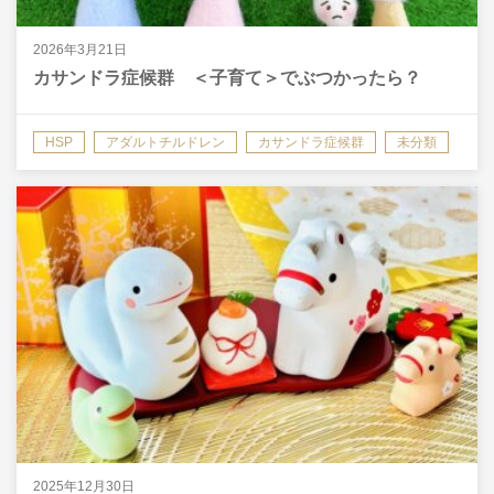
2026年3月21日
カサンドラ症候群 ＜子育て＞でぶつかったら？
HSP
アダルトチルドレン
カサンドラ症候群
未分類
2025年12月30日