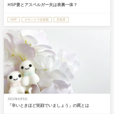
HSP妻とアスペルガー夫は表裏一体？
HSP
カサンドラ症候群
共依存
発達障害グレーゾーン
2022年6月5日
「辛いときほど笑顔でいましょう」の罠とは