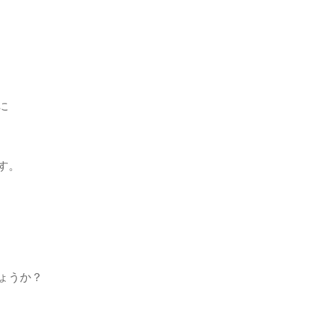
に
す。
ょうか？