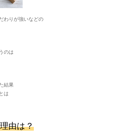
だわりが強いなどの
うのは
た結果
とは
理由は？