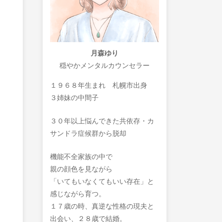
月森ゆり
穏やかメンタルカウンセラー
１９６８年生まれ 札幌市出身
３姉妹の中間子
３０年以上悩んできた共依存・カ
サンドラ症候群から脱却
機能不全家族の中で
親の顔色を見ながら
「いてもいなくてもいい存在」と
感じながら育つ。
１７歳の時、真逆な性格の現夫と
出会い、２８歳で結婚。