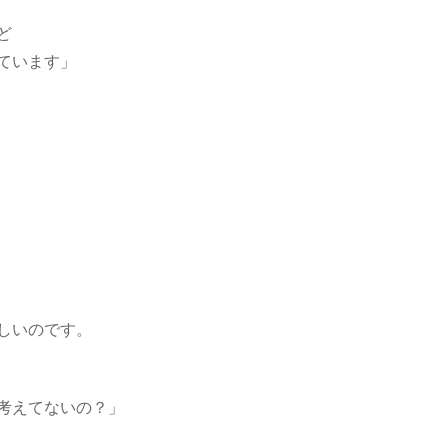
ど
ています」
しいのです。
考えてないの？」