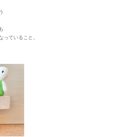
う
も
なっていること。