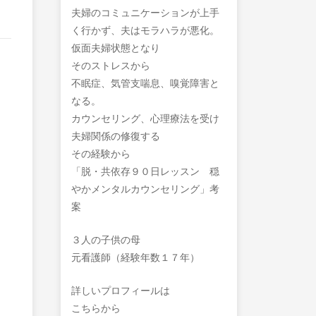
夫婦のコミュニケーションが上手
く行かず、夫はモラハラが悪化。
仮面夫婦状態となり
そのストレスから
不眠症、気管支喘息、嗅覚障害と
なる。
カウンセリング、心理療法を受け
夫婦関係の修復する
その経験から
「脱・共依存９０日レッスン 穏
やかメンタルカウンセリング」考
案
３人の子供の母
元看護師（経験年数１７年）
詳しいプロフィールは
こちらから