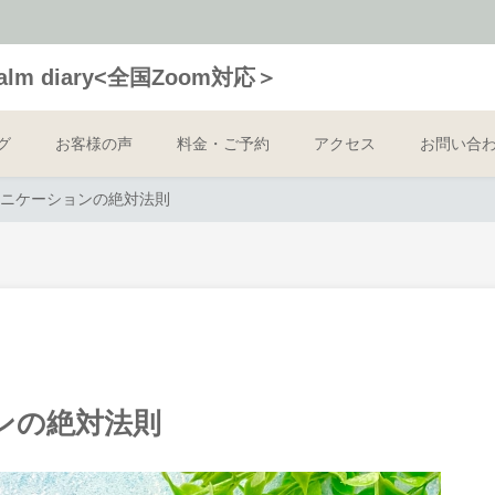
 diary<全国Zoom対応＞
グ
お客様の声
料金・ご予約
アクセス
お問い合
ニケーションの絶対法則
ンの絶対法則