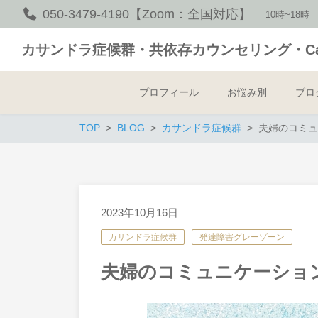
050-3479-4190【Zoom：全国対応】
10時~18時
カサンドラ症候群・共依存カウンセリング・Calm
プロフィール
お悩み別
ブロ
TOP
BLOG
カサンドラ症候群
夫婦のコミュ
2023年10月16日
カサンドラ症候群
発達障害グレーゾーン
夫婦のコミュニケーショ